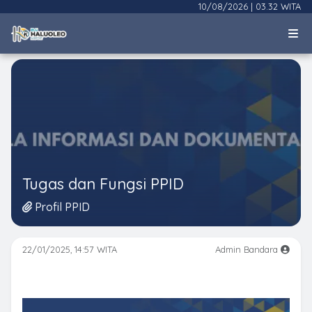
10/08/2026
|
03.32 WITA
Tugas dan Fungsi PPID
Profil PPID
22/01/2025, 14:57 WITA
Admin Bandara