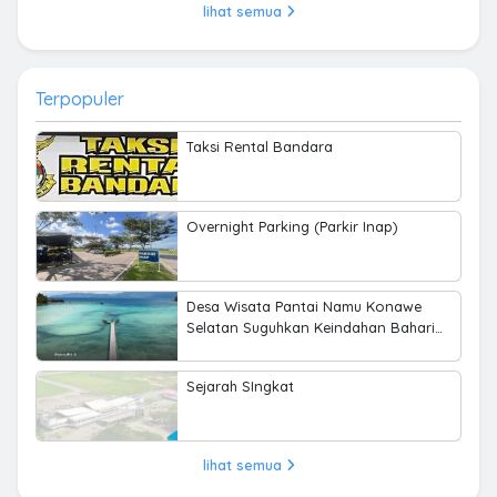
lihat semua
Terpopuler
Taksi Rental Bandara
Overnight Parking (Parkir Inap)
Desa Wisata Pantai Namu Konawe
Selatan Suguhkan Keindahan Bahari
hingga Kearifan Lokal
Sejarah SIngkat
lihat semua