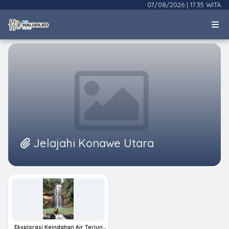
07/08/2026
|
17.35 WITA
Jelajahi Konawe Utara
Eksplorasi Keindahan Air Terjun