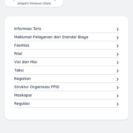
Lamesou, Wisata Alam Baru Yang
Jelajahi Konawe Utara
Ada di Konawe Utara
Informasi Turis
Maklumat Pelayanan dan Standar Biaya
Fasilitas
Ritel
Visi dan Misi
Taksi
Kegiatan
Struktur Organisasi PPID
Maskapai
Regulasi