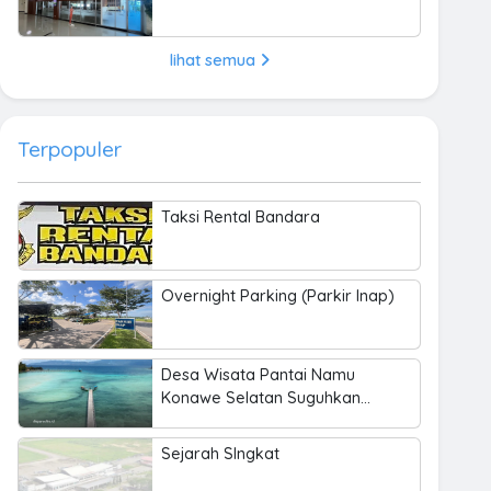
lihat semua
Terpopuler
Taksi Rental Bandara
Overnight Parking (Parkir Inap)
Desa Wisata Pantai Namu
Konawe Selatan Suguhkan
Keindahan Bahari hingga
Kearifan Lokal
Sejarah SIngkat