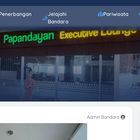
Penerbangan
Jelajahi
Pariwisata
Bandara
Admin Bandara