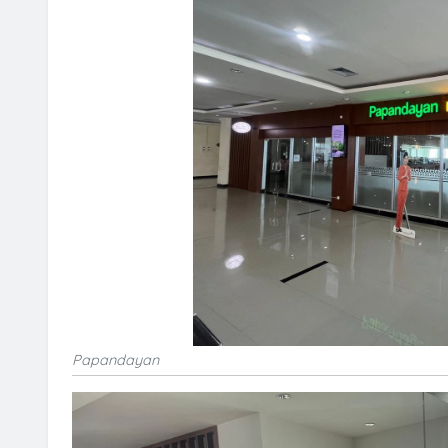
Papandayan