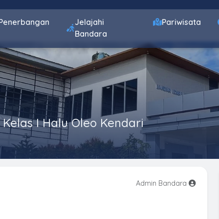
Penerbangan
Jelajahi
Pariwisata
Bandara
 Kelas I Halu Oleo Kendari
Admin Bandara