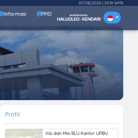
07/08/2026
|
03.14 WITA
Informasi
PPID
Profil
Visi dan Misi BLU Kantor UPBU