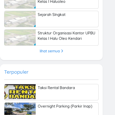
Kelas I Haluoleo
Sejarah SIngkat
Struktur Organisasi Kantor UPBU
Kelas I Halu Oleo Kendari
lihat semua
Terpopuler
Taksi Rental Bandara
Overnight Parking (Parkir Inap)