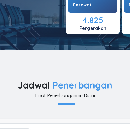
Pesawat
4.825
Pergerakan
Jadwal
Penerbangan
Lihat Penerbanganmu Disini