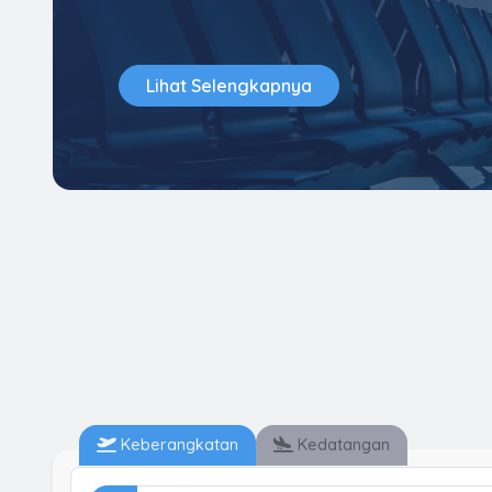
Lihat Selengkapnya
Keberangkatan
Kedatangan