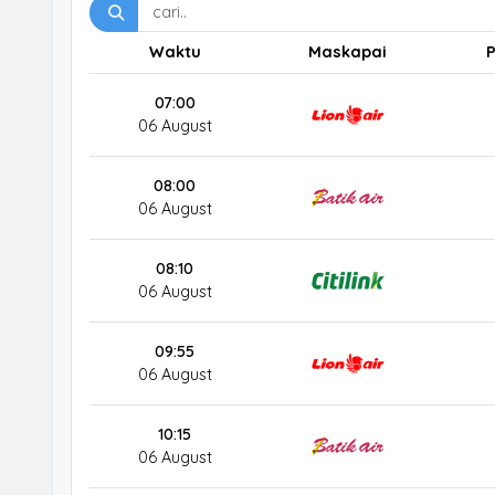
Waktu
Maskapai
07:00
06 August
08:00
06 August
08:10
06 August
09:55
06 August
10:15
06 August