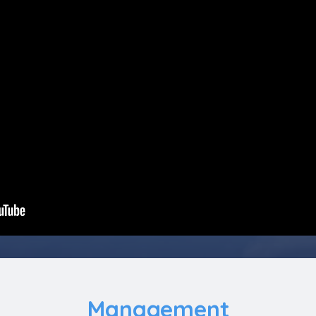
Management