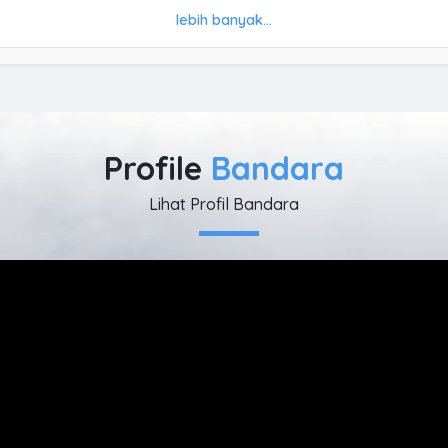
lebih banyak...
Profile
Bandara
Lihat Profil Bandara