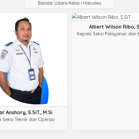
Bandar Udara Kelas I Haluoleo
Albert Wilson Ribo, S
Kepala Seksi Pelayanan dan
r Anshory, S.SiT., M.Si
 Seksi Teknik dan Operasi