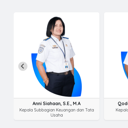
Anni Siahaan, S.E., M.A
Qoda
Kepala Subbagian Keuangan dan Tata
Kepala
Usaha