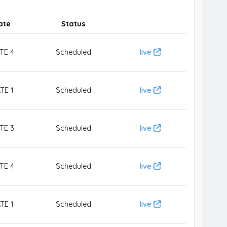
ate
Status
TE 4
Scheduled
live
TE 1
Scheduled
live
TE 3
Scheduled
live
TE 4
Scheduled
live
TE 1
Scheduled
live