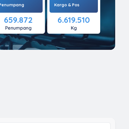
Penumpang
Kargo & Pos
659.872
6.619.510
Penumpang
Kg