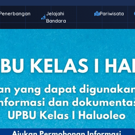
Penerbangan
Jelajahi
Pariwisata
Bandara