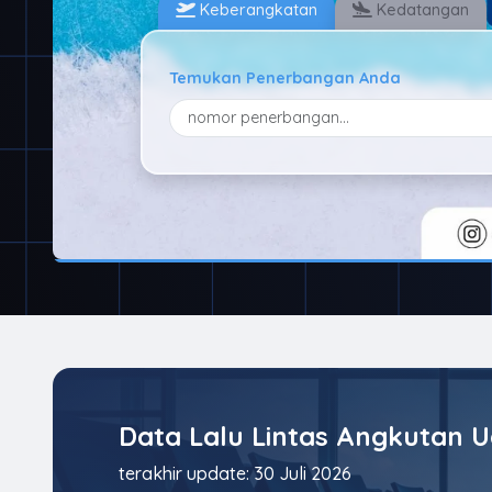
Keberangkatan
Kedatangan
Temukan Penerbangan Anda
Data Lalu Lintas Angkutan 
terakhir update: 30 Juli 2026