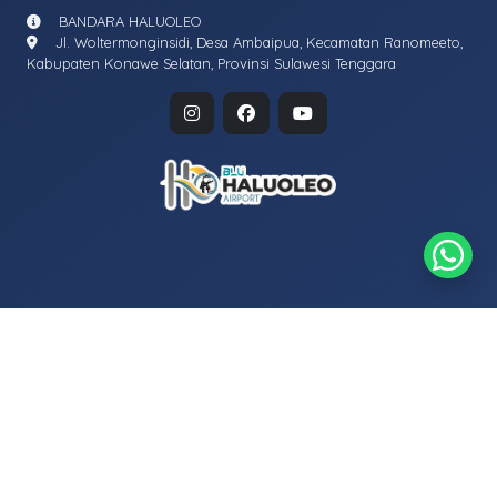
BANDARA HALUOLEO
Jl. Woltermonginsidi, Desa Ambaipua, Kecamatan Ranomeeto,
Kabupaten Konawe Selatan, Provinsi Sulawesi Tenggara