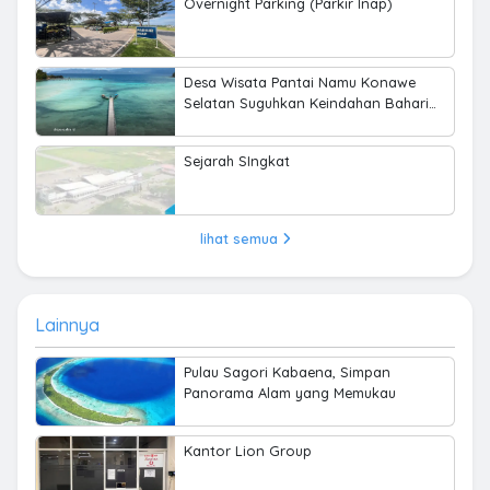
Overnight Parking (Parkir Inap)
Desa Wisata Pantai Namu Konawe
Selatan Suguhkan Keindahan Bahari
hingga Kearifan Lokal
Sejarah SIngkat
lihat semua
Lainnya
Pulau Sagori Kabaena, Simpan
Panorama Alam yang Memukau
Kantor Lion Group