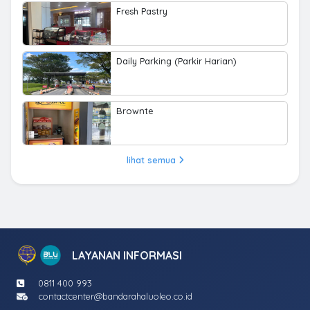
Fresh Pastry
Daily Parking (Parkir Harian)
Brownte
lihat semua
LAYANAN INFORMASI
0811 400 993
contactcenter@bandarahaluoleo.co.id