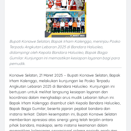
Bupati Konawe Selatan, Bapak Irham Kalenggo, meninjau Posko
Terpadu Angkutan Lebaran 2025 di Bandara Haluoleo,
didampingi oleh Kepala Bandara Haluoleo, Bapak Bagja
Gumilar. Kunjungan ini memastikan kesiapan layanan bagi para
pemudik.
Konawe Selatan, 21 Maret 2025 – Bupati Konawe Selatan, Bapak
Irham Kalenggo, melakukan kunjungan ke Posko Terpadu
Angkutan Lebaran 2025 di Bandara Haluoleo. Kunjungan ini
bertujuan untuk melihat langsung kesiapan layanan dan
koordinasi dalam menghadapi arus mudik Lebaran tahun ini.
Bapak Irham Kalenggo disambut oleh Kepala Bandara Haluoleo,
Bapak Bagja Gumilar, beserta jajaran pejabat bandara dan
instansi terkait. Dalam kesempatan ini, Bupati Konawe Selatan
memberikan apresiasi atas sinergi yang telah terjalin antara
pihak bandara, maskapai, serta instansi keamanan dalam
memastikan kelancaran operasional selama periode angkutan