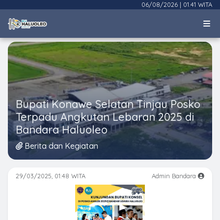
06/08/2026
|
01.41 WITA
Bupati Konawe Selatan Tinjau Posko
Terpadu Angkutan Lebaran 2025 di
Bandara Haluoleo
Berita dan Kegiatan
29/03/2025, 01:48 WITA
Admin Bandara