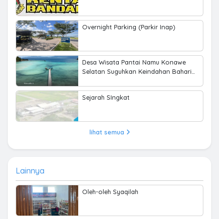
Overnight Parking (Parkir Inap)
Desa Wisata Pantai Namu Konawe
Selatan Suguhkan Keindahan Bahari
hingga Kearifan Lokal
Sejarah SIngkat
lihat semua
Lainnya
Oleh-oleh Syaqilah