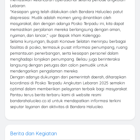
Lebaran.
“Kesiapan yang telah dilakukan oleh Bandara Haluoleo patut
diapresiasi. Mudik adalah momen yang dinantikan oleh
masyarakat, dan dengan adanya Posko Terpadu ini, kita dapat
memastikan perjalanan mereka berlangsung dengan aman,
nyaman, dan lancar,” ujar Bapak Irham Kalenggo.
Selama kunjungan, Bupati Konawe Selatan meninjau berbagai
fasilitas di posko, termasuk pusat informasi penumpang, ruang
pemantauan penerbangan, serta kesiapan personel dalam
menghadapi lonjakan penumpang. Beliau juga berinteraksi
langsung dengan petugas dan calon pemudik untuk
mendengarkan pengalaman mereka.
Dengan adanya dukungan dari pemerintah daerah, diharapkan
koordinasi di Posko Terpadu Angkutan Lebaran 2025 semakin
optimal dalam memberikan pelayanan terbaik bagi masyarakat.
Pantau terus berita terbaru kami di website resmi
bandarahaluoleo.co.id untuk mendapatkan informasi terkini
seputar layanan dan aktivitas di Bandara Haluoleo.
Berita dan Kegiatan