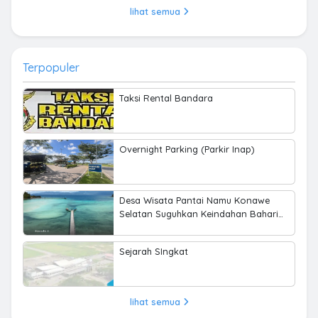
lihat semua
Terpopuler
Taksi Rental Bandara
Overnight Parking (Parkir Inap)
Desa Wisata Pantai Namu Konawe
Selatan Suguhkan Keindahan Bahari
hingga Kearifan Lokal
Sejarah SIngkat
lihat semua