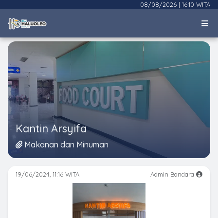
08/08/2026
|
16.10 WITA
Kantin Arsyifa
Makanan dan Minuman
19/06/2024, 11:16 WITA
Admin Bandara