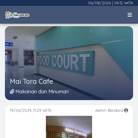
06/08/2026
|
04.12 WITA
Mai Tora Cafe
Makanan dan Minuman
19/06/2024, 11:29 WITA
Admin Bandara