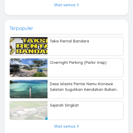
lihat semua
Terpopuler
Taksi Rental Bandara
Overnight Parking (Parkir Inap)
Desa Wisata Pantai Namu Konawe
Selatan Suguhkan Keindahan Bahari
hingga Kearifan Lokal
Sejarah SIngkat
lihat semua