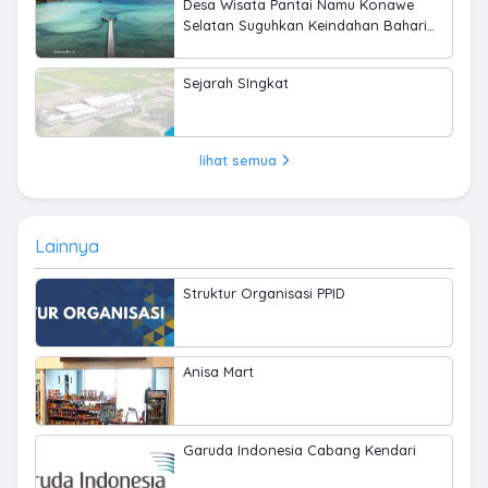
Desa Wisata Pantai Namu Konawe
Selatan Suguhkan Keindahan Bahari
hingga Kearifan Lokal
Sejarah SIngkat
lihat semua
Lainnya
Struktur Organisasi PPID
Anisa Mart
Garuda Indonesia Cabang Kendari