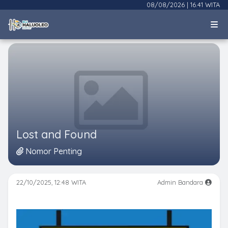
08/08/2026
|
16.41 WITA
Lost and Found
Nomor Penting
22/10/2025, 12:48 WITA
Admin Bandara