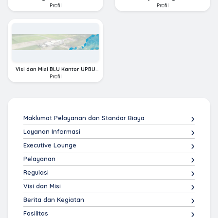
Kelas I Halu Oleo Kendari
Profil
Profil
Visi dan Misi BLU Kantor UPBU
Kelas I Haluoleo
Profil
Maklumat Pelayanan dan Standar Biaya
Layanan Informasi
Executive Lounge
Pelayanan
Regulasi
Visi dan Misi
Berita dan Kegiatan
Fasilitas