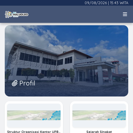
09/08/2026
|
15.43 WITA
Profil
Struktur Organisasi Kantor UPBU
Sejarah SIngkat