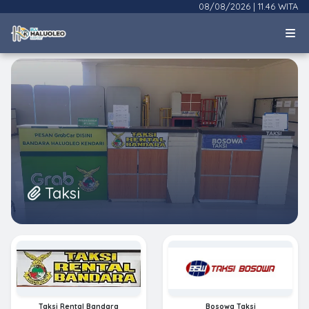
08/08/2026
|
11.46 WITA
Taksi
Taksi Rental Bandara
Bosowa Taksi