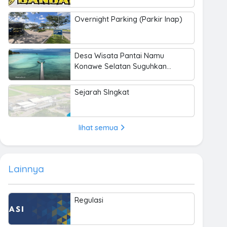
Overnight Parking (Parkir Inap)
Desa Wisata Pantai Namu
Konawe Selatan Suguhkan
Keindahan Bahari hingga
Kearifan Lokal
Sejarah SIngkat
lihat semua
Lainnya
Regulasi