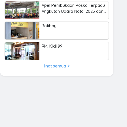
Apel Pembukaan Posko Terpadu
Angkutan Udara Natal 2025 dan
Tahun Baru 2026 di Bandara
Haluoleo
Rotiboy
RM. Kikil 99
lihat semua