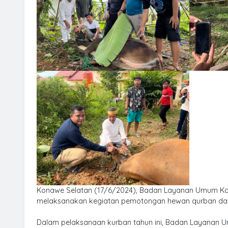
Konawe Selatan (17/6/2024), Badan Layanan Umum Kant
melaksanakan kegiatan pemotongan hewan qurban dala
Dalam pelaksanaan kurban tahun ini, Badan Layanan U