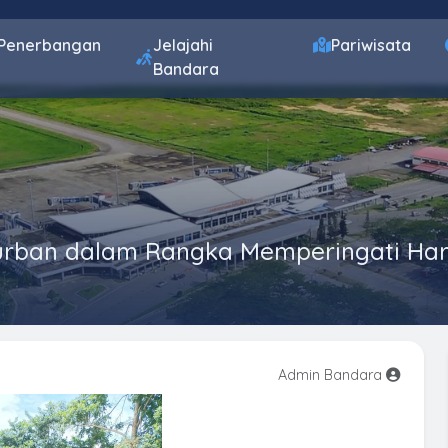
Penerbangan
Jelajahi
Pariwisata
Bandara
ban dalam Rangka Memperingati Hari 
Admin Bandara