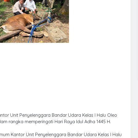
or Unit Penyelenggara Bandar Udara Kelas I Halu Oleo
m rangka memperingati Hari Raya Idul Adha 1445 H.
mum Kantor Unit Penyelenggara Bandar Udara Kelas I Halu