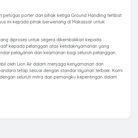
petugas porter dari pihak ketiga Ground Handling terlibat
asus ini kepada pihak berwenang di Makassar untuk
dang diproses untuk segera dikembalikan kepada
maaf kepada pelanggan atas ketidaknyamanan yang
tandar pelayanan dan keamanan bagi seluruh pelanggan.
bil oleh Lion Air dalam menjaga kenyamanan dan
dara tetap sesuai dengan standar layanan terbaik. Kami
 dengan seluruh mitra dan pemangku kepentingan dalam