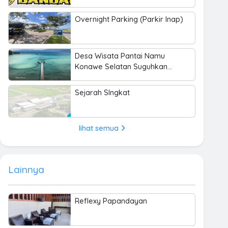
Overnight Parking (Parkir Inap)
Desa Wisata Pantai Namu
Konawe Selatan Suguhkan
Keindahan Bahari hingga
Kearifan Lokal
Sejarah SIngkat
lihat semua
Lainnya
Reflexy Papandayan