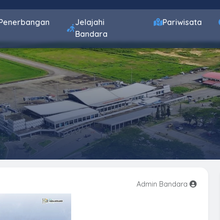
Penerbangan
Jelajahi
Pariwisata
Bandara
Admin Bandara