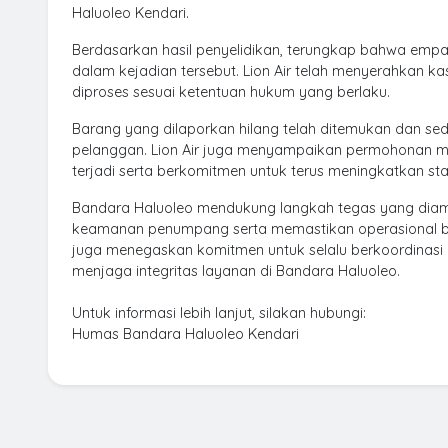
Haluoleo Kendari.
Berdasarkan hasil penyelidikan, terungkap bahwa empat 
dalam kejadian tersebut. Lion Air telah menyerahkan k
diproses sesuai ketentuan hukum yang berlaku.
Barang yang dilaporkan hilang telah ditemukan dan se
pelanggan. Lion Air juga menyampaikan permohonan 
terjadi serta berkomitmen untuk terus meningkatkan s
Bandara Haluoleo mendukung langkah tegas yang diam
keamanan penumpang serta memastikan operasional ban
juga menegaskan komitmen untuk selalu berkoordinasi
menjaga integritas layanan di Bandara Haluoleo.
Untuk informasi lebih lanjut, silakan hubungi:
Humas Bandara Haluoleo Kendari