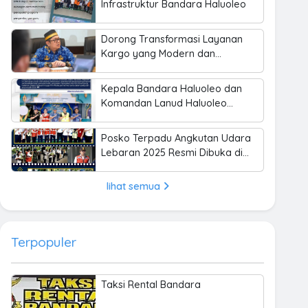
Infrastruktur Bandara Haluoleo
Dorong Transformasi Layanan
Kargo yang Modern dan
Profesional
Kepala Bandara Haluoleo dan
Komandan Lanud Haluoleo
Pantau Arus Mudik Lebaran 2025
Posko Terpadu Angkutan Udara
Lebaran 2025 Resmi Dibuka di
Bandara Haluoleo
lihat semua
Terpopuler
Taksi Rental Bandara