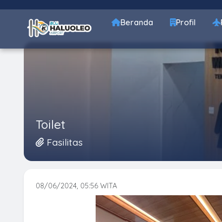
Beranda
Profil
Toilet
Fasilitas
08/06/2024, 05:56 WITA