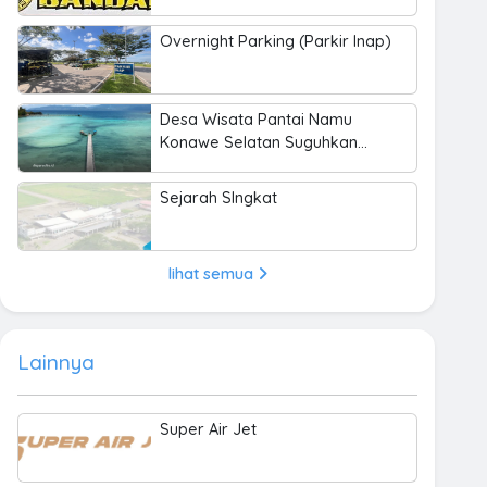
Overnight Parking (Parkir Inap)
Desa Wisata Pantai Namu
Konawe Selatan Suguhkan
Keindahan Bahari hingga
Kearifan Lokal
Sejarah SIngkat
lihat semua
Lainnya
Super Air Jet