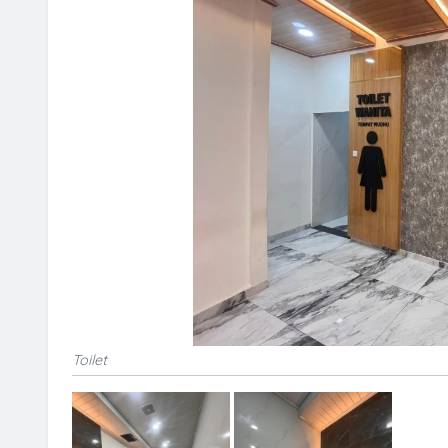
Toilet