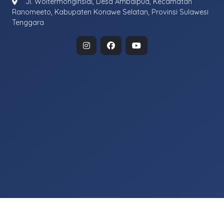
Jl. Woltermonginsidi, Desa Ambaipua, Kecamatan
Ranomeeto, Kabupaten Konawe Selatan, Provinsi Sulawesi
Tenggara