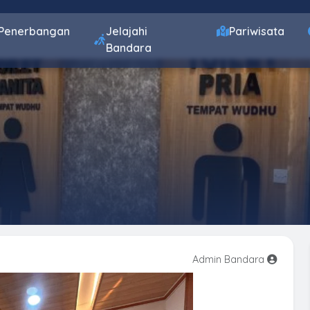
Penerbangan
Jelajahi
Pariwisata
Bandara
Admin Bandara