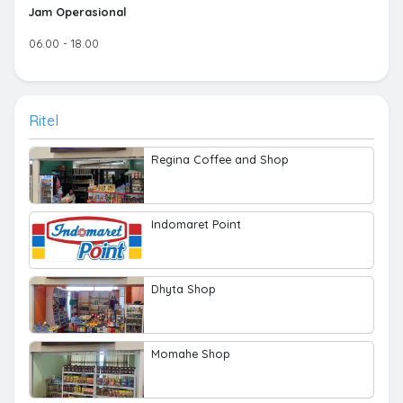
Jam Operasional
06.00 - 18.00
Ritel
Regina Coffee and Shop
Indomaret Point
Dhyta Shop
Momahe Shop