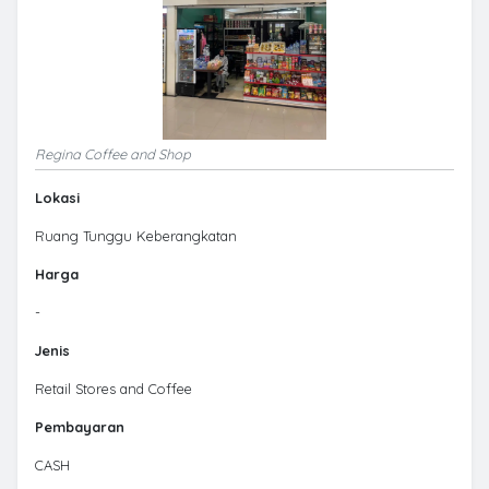
Regina Coffee and Shop
Lokasi
Ruang Tunggu Keberangkatan
Harga
-
Jenis
Retail Stores and Coffee
Pembayaran
CASH