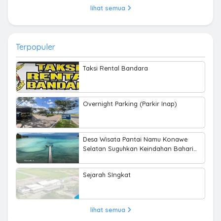
lihat semua
Terpopuler
Taksi Rental Bandara
Overnight Parking (Parkir Inap)
Desa Wisata Pantai Namu Konawe
Selatan Suguhkan Keindahan Bahari
hingga Kearifan Lokal
Sejarah SIngkat
lihat semua