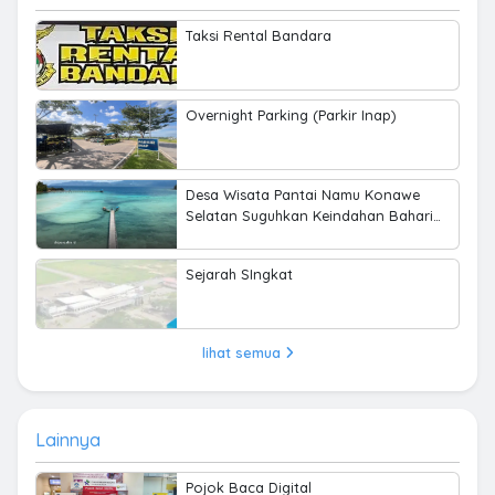
Taksi Rental Bandara
Overnight Parking (Parkir Inap)
Desa Wisata Pantai Namu Konawe
Selatan Suguhkan Keindahan Bahari
hingga Kearifan Lokal
Sejarah SIngkat
lihat semua
Lainnya
Pojok Baca Digital