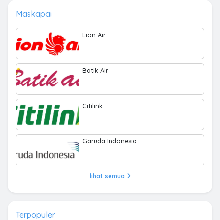
Maskapai
Lion Air
Batik Air
Citilink
Garuda Indonesia
lihat semua
Terpopuler