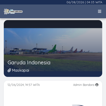
06/08/2026
|
04.03 WITA
Garuda Indonesia
Maskapai
12/06/2024, 14:57 WITA
Admin Bandara